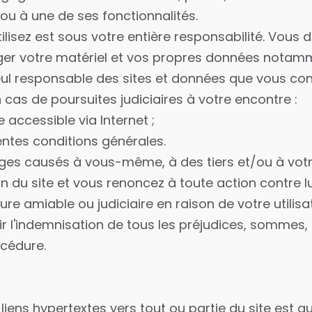
u à une de ses fonctionnalités.
ilisez est sous votre entière responsabilité. Vous
ger votre matériel et vos propres données notam
 seul responsable des sites et données que vous con
 cas de poursuites judiciaires à votre encontre :
e accessible via Internet ;
ntes conditions générales.
ges causés à vous-même, à des tiers et/ou à vot
on du site et vous renoncez à toute action contre lui
dure amiable ou judiciaire en raison de votre utilisati
ir l'indemnisation de tous les préjudices, somme
océdure.
 liens hypertextes vers tout ou partie du site est a