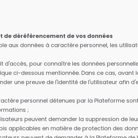
on et de déréférencement de vos données
ble aux données à caractère personnel, les utilisa
roit d'accès, pour connaître les données personnelle
nique ci-dessous mentionnée. Dans ce cas, avant 
r une preuve de l'identité de l'utilisateur afin d'
 caractère personnel détenues par la Plateforme son
ormations ;
tilisateurs peuvent demander la suppression de le
is applicables en matière de protection des donn
tilisateurs peuvent de demander à la Plateforme de l