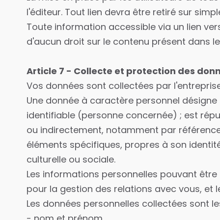
l'éditeur. Tout lien devra être retiré sur sim
Toute information accessible via un lien vers 
d'aucun droit sur le contenu présent dans led
Article 7 - Collecte et protection des don
Vos données sont collectées par l'entreprise
Une donnée à caractère personnel désigne 
identifiable (personne concernée) ; est répu
ou indirectement, notamment par référence 
éléments spécifiques, propres à son identi
culturelle ou sociale.
Les informations personnelles pouvant être re
pour la gestion des relations avec vous, e
Les données personnelles collectées sont le
- nom et prénom