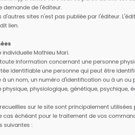
ple demande de l'éditeur.
d'autres sites n'est pas publiée par l'éditeur. L'éd
it lien.
nées
 individuelle Mathieu Mari.
toute information concernant une personne physiq
tée identifiable une personne qui peut être identif
à un nom, un numéro d'identification ou à un ou p
té physique, physiologique, génétique, psychique,
cueillies sur le site sont principalement utilisées p
t le cas échéant pour le traitement de vos comman
s suivantes :