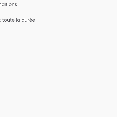
nditions
t toute la durée