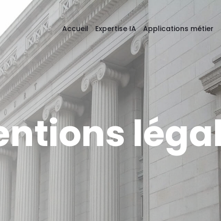
Accueil
Expertise IA
Applications métier
ntions léga