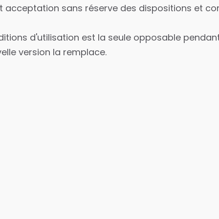
ut acceptation sans réserve des dispositions et co
itions d'utilisation est la seule opposable pendan
velle version la remplace.