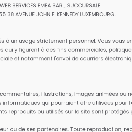
WEB SERVICES EMEA SARL, SUCCURSALE
 1855 38 AVENUE JOHN F. KENNEDY LUXEMBOURG.
ervés à un usage strictement personnel. Vous vous 
es qui y figurent à des fins commerciales, politiques
ciale et notamment l'envoi de courriers électroni
 commentaires, illustrations, images animées ou 
s informatiques qui pourraient être utilisées pour 
s reproduits ou utilisés sur le site sont protégés p
éditeur ou de ses partenaires. Toute reproduction, re