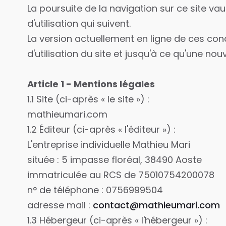
La poursuite de la navigation sur ce site va
d'utilisation qui suivent.
La version actuellement en ligne de ces cond
d'utilisation du site et jusqu'à ce qu'une nou
Article 1 - Mentions légales
1.1 Site (ci-après « le site ») :
mathieumari.com
1.2 Éditeur (ci-après « l'éditeur ») :
L'entreprise individuelle Mathieu Mari
située : 5 impasse floréal, 38490 Aoste
immatriculée au RCS de 75010754200078
n° de téléphone : 0756999504
adresse mail :
contact
mathieumari.com
1.3 Hébergeur (ci-après « l'hébergeur ») :