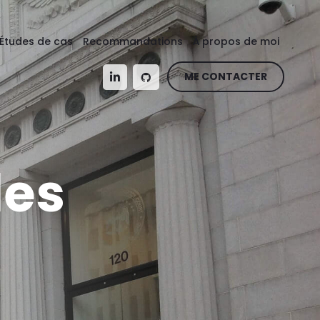
Études de cas
Recommandations
À propos de moi
ME CONTACTER
les