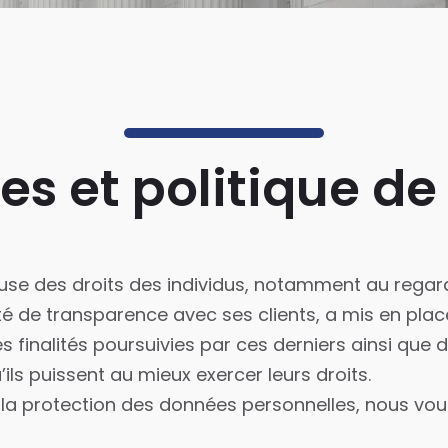
es et politique de 
cieuse des droits des individus, notamment au rega
 de transparence avec ses clients, a mis en place
s finalités poursuivies par ces derniers ainsi que
’ils puissent au mieux exercer leurs droits.
la protection des données personnelles, nous vous