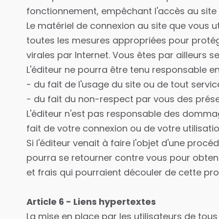
fonctionnement, empêchant l'accès au site o
Le matériel de connexion au site que vous ut
toutes les mesures appropriées pour proté
virales par Internet. Vous êtes par ailleurs
L'éditeur ne pourra être tenu responsable en
- du fait de l'usage du site ou de tout servic
- du fait du non-respect par vous des prése
L'éditeur n'est pas responsable des domma
fait de votre connexion ou de votre utilisati
Si l'éditeur venait à faire l'objet d'une procé
pourra se retourner contre vous pour obten
et frais qui pourraient découler de cette pr
Article 6 - Liens hypertextes
La mise en place par les utilisateurs de tous