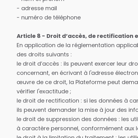
- adresse mail
- numéro de téléphone
Article 8 - Droit d’accès, de rectificati
En application de la réglementation applica
des droits suivants :
le droit d’accès : ils peuvent exercer leur d
concernant, en écrivant à l'adresse électro
œuvre de ce droit, la Plateforme peut demande
vérifier l'exactitude ;
le droit de rectification : si les données à
ils peuvent demander la mise à jour des inf
le droit de suppression des données : les u
à caractère personnel, conformément aux lo
le droit à la limitation du traitement : les u