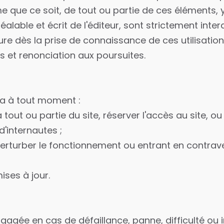
e que ce soit, de tout ou partie de ces éléments, 
lable et écrit de l'éditeur, sont strictement interdi
re dès la prise de connaissance de ces utilisatio
s et renonciation aux poursuites.
rra à tout moment :
 tout ou partie du site, réserver l'accès au site, ou
d'internautes ;
erturber le fonctionnement ou entrant en contrav
ises à jour.
ngagée en cas de défaillance, panne, difficulté ou 