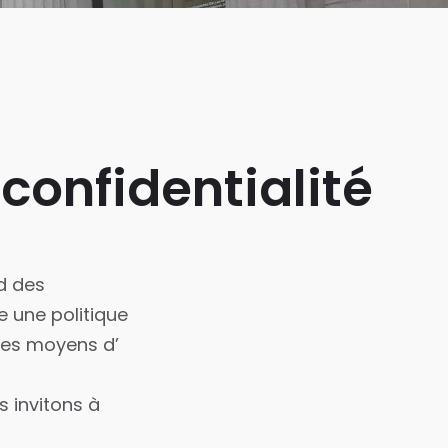
confidentialité
rd des
 une politique
 des moyens d’
 invitons à